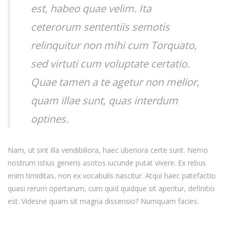
est, habeo quae velim. Ita
ceterorum sententiis semotis
relinquitur non mihi cum Torquato,
sed virtuti cum voluptate certatio.
Quae tamen a te agetur non melior,
quam illae sunt, quas interdum
optines.
Nam, ut sint illa vendibiliora, haec uberiora certe sunt. Nemo
nostrum istius generis asotos iucunde putat vivere. Ex rebus
enim timiditas, non ex vocabulis nascitur. Atqui haec patefactio
quasi rerum opertarum, cum quid quidque sit aperitur, definitio
est. Videsne quam sit magna dissensio? Numquam facies.