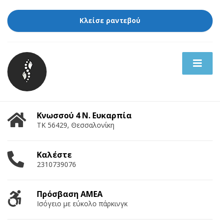
Κλείσε ραντεβού
Κνωσσού 4 Ν. Ευκαρπία
ΤΚ 56429, Θεσσαλονίκη
Καλέστε
2310739076
Πρόσβαση ΑΜΕΑ
Ισόγειο με εύκολο πάρκινγκ