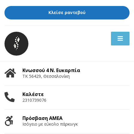
Κλείσε ραντεβού
Κνωσσού 4 Ν. Ευκαρπία
ΤΚ 56429, Θεσσαλονίκη
Καλέστε
2310739076
Πρόσβαση ΑΜΕΑ
Ισόγειο με εύκολο πάρκινγκ