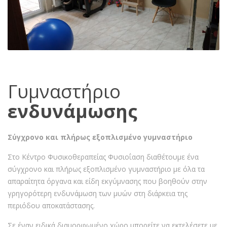
Γυμναστήριο
ενδυνάμωσης
Σύγχρονο και πλήρως εξοπλισμένο γυμναστήριο
Στο Κέντρο Φυσικοθεραπείας Φυσιοΐαση διαθέτουμε ένα
σύγχρονο και πλήρως εξοπλισμένο γυμναστήριο με όλα τα
απαραίτητα όργανα και είδη εκγύμνασης που βοηθούν στην
γρηγορότερη ενδυνάμωση των μυών στη διάρκεια της
περιόδου αποκατάστασης.
Σε έναν ειδικά διαμορφωμένο χώρο μπορείτε να εκτελέσετε με