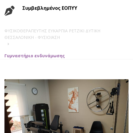
Συμβεβλημένος ΕΟΠΥΥ
ΦΥΣΙΚΟΘΕΡΑΠΕΥΤΗΣ ΕΥΚΑΡΠΙΑ ΡΕΤΖΙΚΙ ΔΥΤΙΚΗ
ΘΕΣΣΑΛΟΝΙΚΗ - ΦΥΣΙΟΪΑΣΗ
Γυμναστήριο ενδυνάμωσης