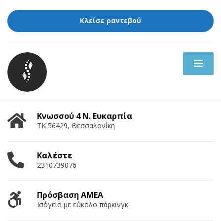
Κλείσε ραντεβού
Κνωσσού 4 Ν. Ευκαρπία
ΤΚ 56429, Θεσσαλονίκη
Καλέστε
2310739076
Πρόσβαση ΑΜΕΑ
Ισόγειο με εύκολο πάρκινγκ